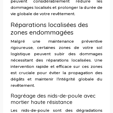
peuvent considérablement réduire les
dommages localisés et prolonger la durée de
vie globale de votre revêtement.
Réparations localisées des
zones endommagées
Malgré une maintenance préventive
rigoureuse, certaines zones de votre sol
logistique peuvent subir des dommages
nécessitant des réparations localisées. Une
intervention rapide et efficace sur ces zones
est cruciale pour éviter la propagation des
dégâts et maintenir l’intégrité globale du
revêtement.
Ragréage des nids-de-poule avec
mortier haute résistance
Les nids-de-poule sont des dégradations