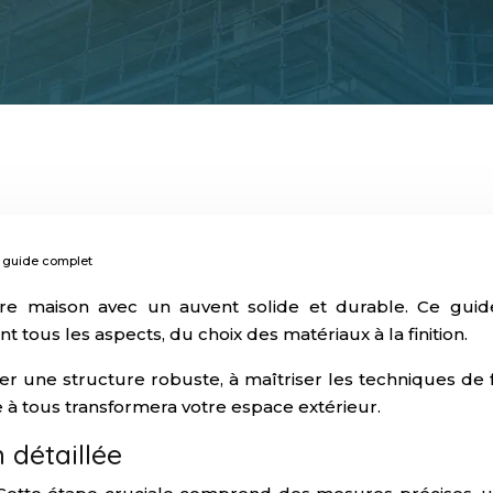
: guide complet
votre maison avec un auvent solide et durable. Ce gu
 tous les aspects, du choix des matériaux à la finition.
ser une structure robuste, à maîtriser les techniques de 
e à tous transformera votre espace extérieur.
 détaillée