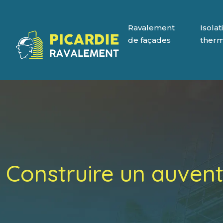
Ravalement
Isolat
de façades
ther
Construire un auvent