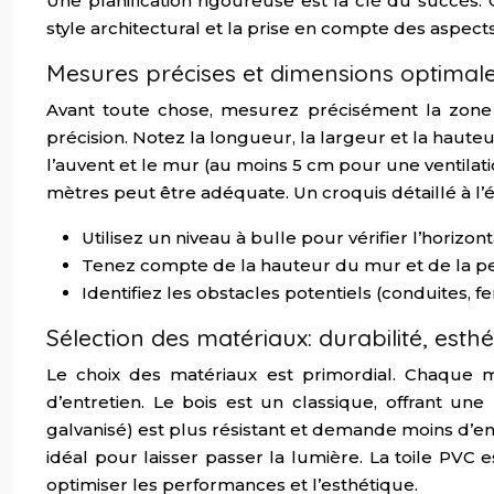
Une planification rigoureuse est la clé du succès.
style architectural et la prise en compte des aspect
Mesures précises et dimensions optimal
Avant toute chose, mesurez précisément la zone 
précision. Notez la longueur, la largeur et la haut
l’auvent et le mur (au moins 5 cm pour une ventila
mètres peut être adéquate. Un croquis détaillé à l’é
Utilisez un niveau à bulle pour vérifier l’horizon
Tenez compte de la hauteur du mur et de la pe
Identifiez les obstacles potentiels (conduites, fe
Sélection des matériaux: durabilité, esthé
Le choix des matériaux est primordial. Chaque m
d’entretien. Le bois est un classique, offrant un
galvanisé) est plus résistant et demande moins d’ent
idéal pour laisser passer la lumière. La toile P
optimiser les performances et l’esthétique.