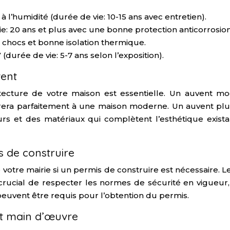
 à l’humidité (durée de vie: 10-15 ans avec entretien).
ie: 20 ans et plus avec une bonne protection anticorrosion
 chocs et bonne isolation thermique.
durée de vie: 5-7 ans selon l’exposition).
vent
hitecture de votre maison est essentielle. Un auvent 
rera parfaitement à une maison moderne. Un auvent plus 
eurs et des matériaux qui complètent l’esthétique exist
s de construire
otre mairie si un permis de construire est nécessaire. Le
est crucial de respecter les normes de sécurité en vigueu
 peuvent être requis pour l’obtention du permis.
et main d’œuvre