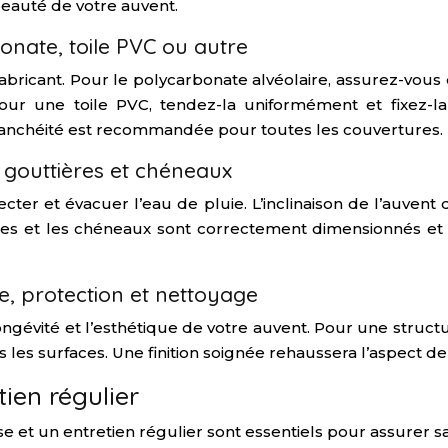
 beauté de votre auvent.
onate, toile PVC ou autre
fabricant. Pour le polycarbonate alvéolaire, assurez-vous
r une toile PVC, tendez-la uniformément et fixez-la 
 d’étanchéité est recommandée pour toutes les couvertures.
 gouttières et chéneaux
cter et évacuer l’eau de pluie. L’inclinaison de l’auvent
es et les chéneaux sont correctement dimensionnés et di
re, protection et nettoyage
 longévité et l’esthétique de votre auvent. Pour une struc
 les surfaces. Une finition soignée rehaussera l’aspect de
tien régulier
use et un entretien régulier sont essentiels pour assurer sa