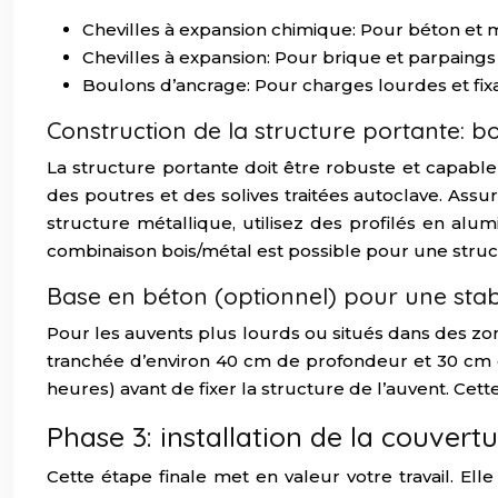
Chevilles à expansion chimique: Pour béton et 
Chevilles à expansion: Pour brique et parpaings
Boulons d’ancrage: Pour charges lourdes et fixa
Construction de la structure portante: b
La structure portante doit être robuste et capable
des poutres et des solives traitées autoclave. Ass
structure métallique, utilisez des profilés en a
combinaison bois/métal est possible pour une struct
Base en béton (optionnel) pour une stabi
Pour les auvents plus lourds ou situés dans des zo
tranchée d’environ 40 cm de profondeur et 30 cm 
heures) avant de fixer la structure de l’auvent. Ce
Phase 3: installation de la couvertu
Cette étape finale met en valeur votre travail. Ell