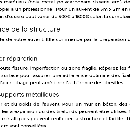
atériaux (bois, métal, polycarbonate, visserie, etc.), des
appel à un professionnel. Pour un auvent de 3m x 2m en
ain d’œuvre peut varier de 500€ à 1500€ selon la complexit
ce de la structure
bilité de votre auvent. Elle commence par la préparation d
et réparation
oute fissure, imperfection ou zone fragile. Réparez les
a surface pour assurer une adhérence optimale des fixa
re d’accrochage peut améliorer l’adhérence des chevilles.
 supports métalliques
r et du poids de l’auvent. Pour un mur en béton, des 
s à expansion ou des tirefonds peuvent être utilisés. Po
étalliques peuvent renforcer la structure et faciliter l’i
cm sont conseillées.