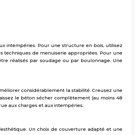
x intempéries. Pour une structure en bois, utilisez
 des techniques de menuiserie appropriées. Pour une
 être réalisés par soudage ou par boulonnage. Une
méliorer considérablement la stabilité. Creusez une
Laissez le béton sécher complètement (au moins 48
crue aux charges et aux intempéries.
à l’esthétique. Un choix de couverture adapté et une