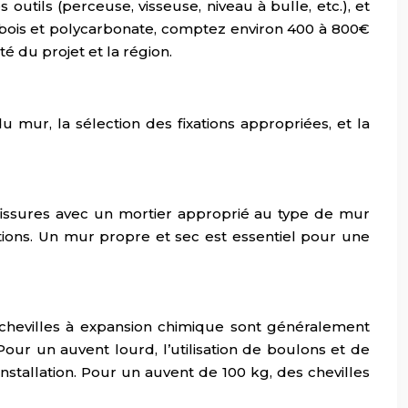
 outils (perceuse, visseuse, niveau à bulle, etc.), et
 bois et polycarbonate, comptez environ 400 à 800€
é du projet et la région.
u mur, la sélection des fixations appropriées, et la
 fissures avec un mortier approprié au type de mur
tions. Un mur propre et sec est essentiel pour une
chevilles à expansion chimique sont généralement
ur un auvent lourd, l’utilisation de boulons et de
nstallation. Pour un auvent de 100 kg, des chevilles