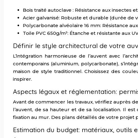
Bois traité autoclave : Résistance aux insectes et
Acier galvanisé: Robuste et durable (durée de v
Polycarbonate alvéolaire 16 mm: Résistance aux
Toile PVC 650g/m²: Étanche et résistante aux UV (
Définir le style architectural de votre au
L’intégration harmonieuse de l’auvent avec l’arc
contemporains (aluminium, polycarbonate), s’intég
maison de style traditionnel. Choisissez des coul
inspirer.
Aspects légaux et réglementation: permi
Avant de commencer les travaux, vérifiez auprès de v
l’auvent, de sa hauteur et de sa localisation. Il 
fixation au mur. Des plans détaillés de votre projet
Estimation du budget: matériaux, outils 