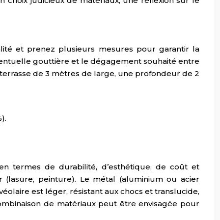
 choix judicieux de matériaux, une réflexion sur le
ité et prenez plusieurs mesures pour garantir la
éventuelle gouttière et le dégagement souhaité entre
 terrasse de 3 mètres de large, une profondeur de 2
).
n termes de durabilité, d’esthétique, de coût et
r (lasure, peinture). Le métal (aluminium ou acier
olaire est léger, résistant aux chocs et translucide,
combinaison de matériaux peut être envisagée pour