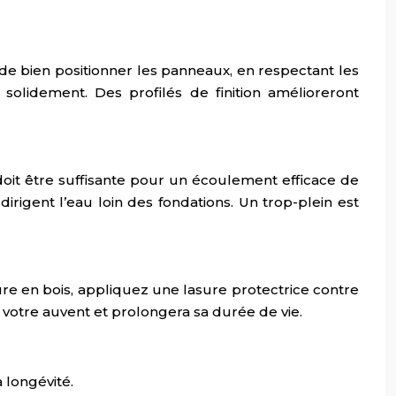
 de bien positionner les panneaux, en respectant les
solidement. Des profilés de finition amélioreront
 doit être suffisante pour un écoulement efficace de
rigent l’eau loin des fondations. Un trop-plein est
ture en bois, appliquez une lasure protectrice contre
 votre auvent et prolongera sa durée de vie.
 longévité.