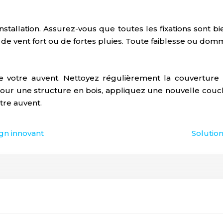
 l’installation. Assurez-vous que toutes les fixations sont
 de vent fort ou de fortes pluies. Toute faiblesse ou do
de votre auvent. Nettoyez régulièrement la couverture 
ur une structure en bois, appliquez une nouvelle couche
tre auvent.
ign innovant
Solution