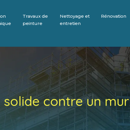
ion
Travaux de
Nettoyage et
Rénovation
mique
peinture
entretien
 solide contre un mur