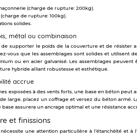
maçonnerie (charge de rupture: 200kg).
 (charge de rupture: 100kg).
tions solides.
ois, métal ou combinaison
 de supporter le poids de la couverture et de résister au
urez-vous que les assemblages sont solides et utilisent
luminium ou en acier galvanisé. Les assemblages peuvent
ure hybride alliant robustesse et esthétique.
lité accrue
nes exposées à des vents forts, une base en béton peut a
de large, placez un coffrage et versez du béton armé. 
tte base assurera un ancrage optimal et une résistance ac
re et finissions
e nécessite une attention particulière à l’étanchéité et 