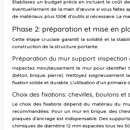
Établissez un budget précis en incluant le coût des m
éventuellement de la main d’œuvre si vous faites 
de matériaux, plus 100€ d’outils si nécessaire. La m
Phase 2: préparation et mise en pla
Cette étape cruciale garantit la solidité et la sta
construction de la structure portante.
Préparation du mur support: inspection 
Inspectez minutieusement le mur pour identifier t
(béton, brique, pierre). Nettoyez soigneusement l
fixation solide et durable. L’utilisation d’un primai
Choix des fixations: chevilles, boulons et
Le choix des fixations dépend du matériau du mu
recommandées. Pour un mur en brique, des cheville
plaques d’ancrage est indispensable. Des supports m
chimiques de diamètre 12 mm espacées tous les 50 