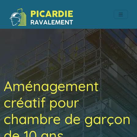
Aménagement
créatif pour
chambre de garçon
de 10 ans